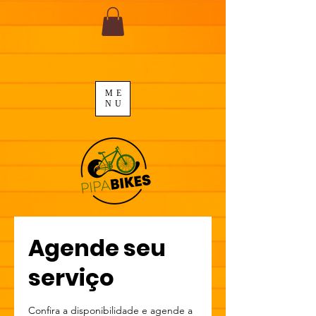
ME
NU
Agende seu
serviço
Confira a disponibilidade e agende a