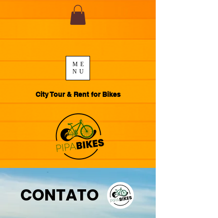
ME
NU
City Tour & Rent for Bikes
CONTATO