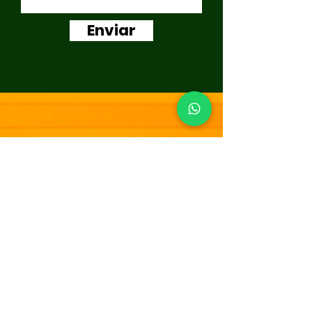
Enviar
Click Aqui e Reserve direto pelo WHATSAPP!