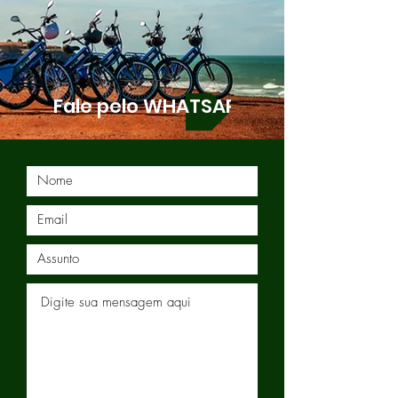
Fale pelo WHATSAPP!