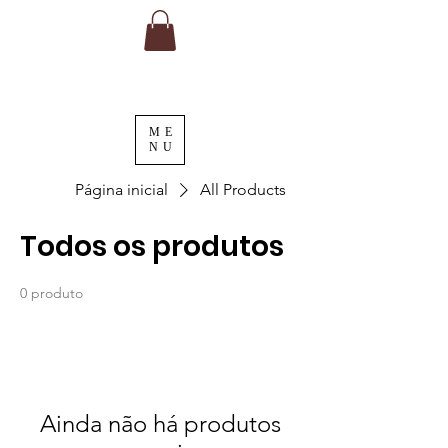
ME
NU
Página inicial
All Products
Todos os produtos
0 produto
Ainda não há produtos